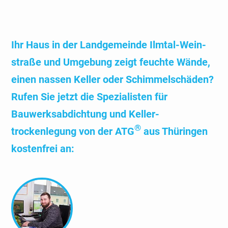
Ihr Haus in der Land­gemeinde Ilmtal-Wein­
straße und Umgebung zeigt feuchte Wände,
einen nassen Keller oder Schimmel­schäden?
Rufen Sie jetzt die Spezialisten für
Bauwerks­abdichtung und Keller­
®
trockenlegung von der ATG
aus Thüringen
kosten­frei an: