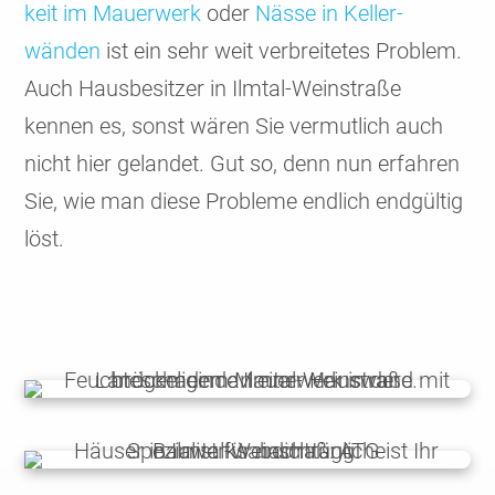
keit im Mauer­werk
oder
Nässe in Keller­
wänden
ist ein sehr weit verbrei­tetes Problem.
Auch Hausbe­sitzer in Ilmtal-Wein­straße
kennen es, sonst wären Sie vermut­lich auch
nicht hier gelandet. Gut so, denn nun erfahren
Sie, wie man diese Probleme endlich end­gültig
löst.