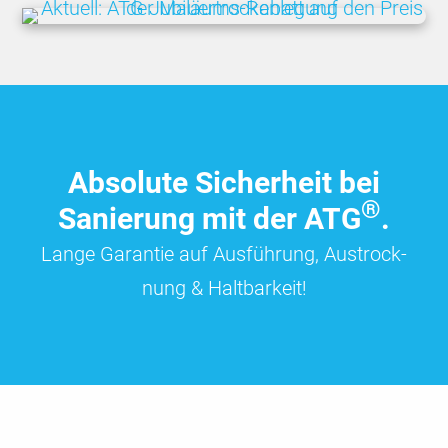
Absolute Sicherheit bei
®
Sanierung mit der ATG
.
Lange Garan­tie auf Aus­füh­rung, Aus­trock­
nung & Halt­bar­keit!