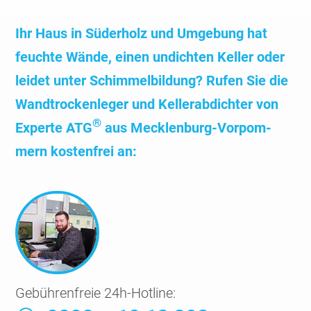
Ihr Haus in Süderholz und Umge­bung hat
feuchte Wände, einen undichten Keller oder
leidet unter Schimmel­bildung? Rufen Sie die
Wand­trocken­leger und Kellerabdichter von
®
Experte ATG
aus Mecklen­burg-Vorpom­
mern kosten­frei an:
Gebührenfreie 24h-Hotline: