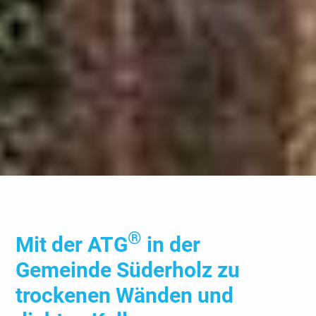
®
Mit der ATG
in der
Gemeinde Süder­holz zu
trocke­nen Wänden und