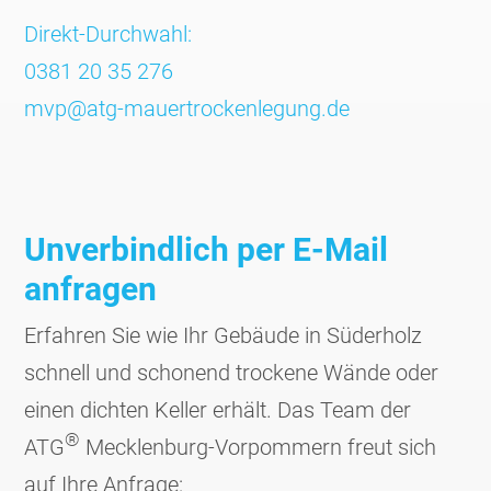
Direkt-Durchwahl:
0381 20 35 276
mvp@atg-mauertrockenlegung.de
Unverbindlich per E-Mail
anfragen
Erfahren Sie wie Ihr Gebäude in Süderholz
schnell und schonend trockene Wände oder
einen dichten Keller erhält. Das Team der
®
ATG
Mecklen­burg-Vorpom­mern freut sich
auf Ihre Anfrage: