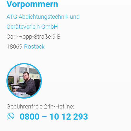
Vorpommern
ATG Abdichtungs­technik und
Geräte­verleih GmbH
Carl-Hopp-Straße 9 B
18069
Rostock
Gebührenfreie 24h-Hotline:
0800 – 10 12 293