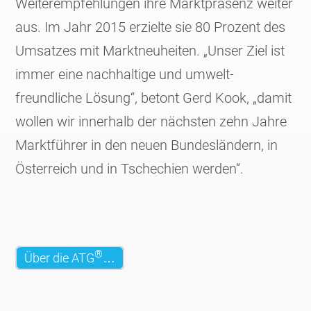
Weiter­empfehlungen ihre Marktpräsenz weiter
aus. Im Jahr 2015 erzielte sie 80 Prozent des
Umsatzes mit Marktneu­heiten. „Unser Ziel ist
immer eine nachhaltige und umwelt­
freundliche Lösung“, betont Gerd Kook, „damit
wollen wir innerhalb der nächsten zehn Jahre
Marktführer in den neuen Bundesländern, in
Österreich und in Tschechien werden“.
®
Über die ATG
…