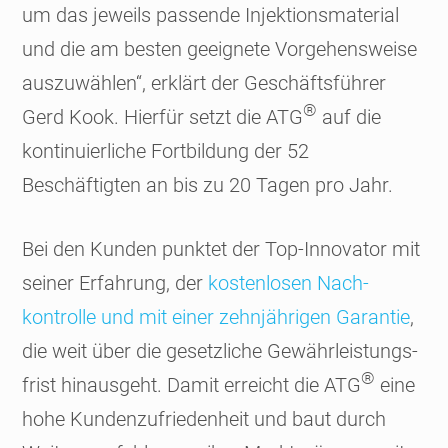
um das jeweils passende Injektions­material
und die am besten geeignete Vorgehens­weise
auszuwählen“, erklärt der Geschäftsführer
®
Gerd Kook. Hierfür setzt die ATG
auf die
kontinuierliche Fort­bildung der 52
Beschäftigten an bis zu 20 Tagen pro Jahr.
Bei den Kunden punktet der Top-Innovator mit
seiner Erfahrung, der
kostenlosen Nach­
kontrolle und mit einer zehnjährigen Garantie
,
die weit über die gesetzliche Gewährleistungs­
®
frist hinausgeht. Damit erreicht die ATG
eine
hohe Kunden­zufriedenheit und baut durch