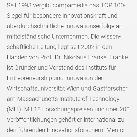
Seit 1993 vergibt compamedia das TOP 100-
Siegel für besondere Innovations­kraft und
überdurch­schnittliche Innovations­erfolge an
mittel­ständische Unternehmen. Die wissen­
schaftliche Leitung liegt seit 2002 in den
Händen von Prof. Dr. Nikolaus Franke. Franke
ist Gründer und Vorstand des Instituts für
Entrepreneur­ship und Innovation der
Wirtschafts­universität Wien und Gastforscher
am Massachusetts Institute of Technology
(MIT). Mit 18 Forschungs­preisen und über 200
Veröffent­lichungen gehört er international zu
den führenden Innovations­forschern. Mentor