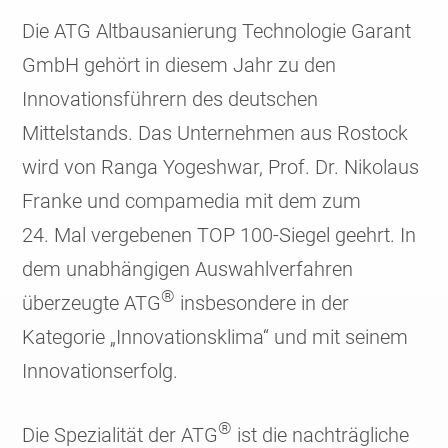
Die ATG Altbausanierung Technologie Garant
GmbH gehört in diesem Jahr zu den
Innovations­führern des deutschen
Mittelstands. Das Unternehmen aus Rostock
wird von Ranga Yogeshwar, Prof. Dr. Nikolaus
Franke und compamedia mit dem zum
24. Mal vergebenen TOP 100-Siegel geehrt. In
dem unabhängigen Auswahl­verfahren
®
überzeugte ATG
insbesondere in der
Kategorie „Innovations­klima“ und mit seinem
Innovations­erfolg.
®
Die Spezialität der ATG
ist die nach­trägliche