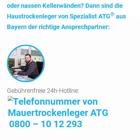
oder nassen Keller­wänden? Dann sind die
®
Haus­trocken­leger von Spezia­list ATG
aus
Bayern der richtige Ansprech­partner:
Gebührenfreie 24h-Hotline:
0800 – 10 12 293