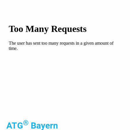
®
ATG
Bayern