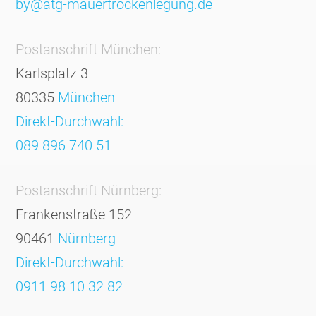
by@atg-mauertrockenlegung.de
Postanschrift München:
Karlsplatz 3
80335
München
Direkt-Durchwahl:
089 896 740 51
Postanschrift Nürnberg:
Frankenstraße 152
90461
Nürnberg
Direkt-Durchwahl:
0911 98 10 32 82