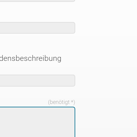
adensbeschreibung
(benötigt *)