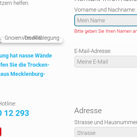
tzern helfen.
Vorname und Nachname:
Bitte geben Sie Ihren Namen an
E-Mail-Adresse:
bung hat nasse Wände
fen Sie die Trocken­
aus Mecklen­burg-
otline:
Adresse
0 12 293
Strasse und Hausnummer