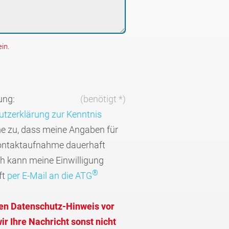
in.
ung:
(benötigt *)
tzerklärung zur Kenntnis
me zu, dass meine Angaben für
ontaktaufnahme dauerhaft
ch kann meine Einwilligung
®
ft
per E-Mail an die ATG
den Datenschutz-Hinweis vor
r Ihre Nachricht sonst nicht