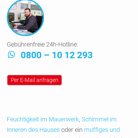
Gebührenfreie 24h-Hotline:
0800 – 10 12 293
Per E-Mail anfragen
Feuch­tig­keit im Mauer­werk
,
Schimmel im
Inneren des Hauses
oder ein
muffiges und