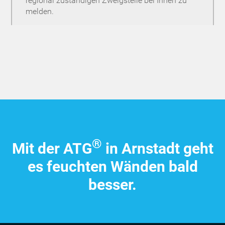
regional zuständigen Zweigstelle bei Ihnen zu
melden.
®
Mit der ATG
in Arnstadt geht
es feuchten Wänden bald
besser.