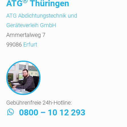
®
ATG
Thüringen
ATG Abdichtungs­technik und
Geräte­verleih GmbH
Ammertalweg 7
99086
Erfurt
Gebührenfreie 24h-Hotline:
0800 – 10 12 293