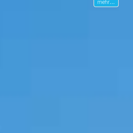
mehr…