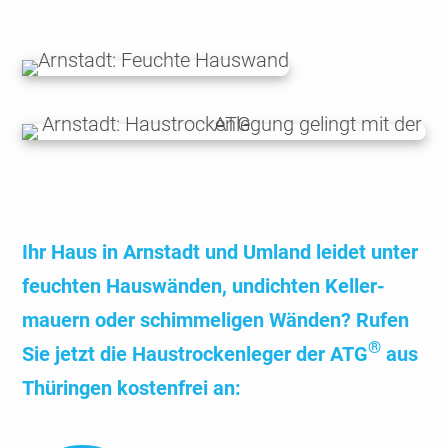
Ihr Haus in Arnstadt und Umland leidet unter
feuchten Haus­wänden, undichten Keller­
mauern oder schimme­ligen Wänden? Rufen
®
Sie jetzt die Haus­trocken­leger der ATG
aus
Thüringen kosten­frei an: