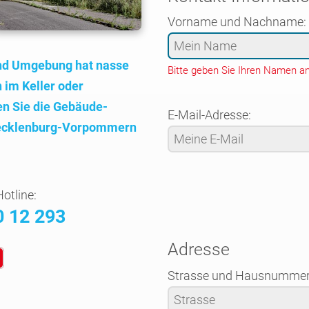
Vorname und Nachname:
und Umgebung hat nasse
Bitte geben Sie Ihren Namen an
n im Keller oder
n Sie die Gebäude­
E-Mail-Adresse:
cklen­burg-Vorpom­mern
otline:
0 12 293
Adresse
Strasse und Hausnummer