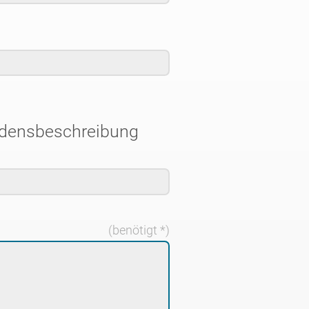
adensbeschreibung
(benötigt *)