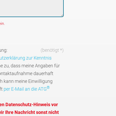
in.
ung:
(benötigt *)
tzerklärung zur Kenntnis
me zu, dass meine Angaben für
ontaktaufnahme dauerhaft
ch kann meine Einwilligung
®
ft
per E-Mail an die ATG
den Datenschutz-Hinweis vor
r Ihre Nachricht sonst nicht