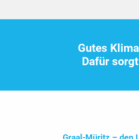
Gutes Klima
Dafür sorgt
Graal-Müritz – den U