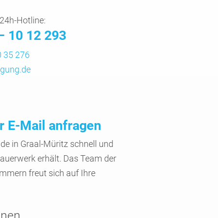
24h-Hotline:
– 10 12 293
 35 276
gung.de
r E-Mail anfragen
de in Graal-Müritz schnell und
auer­werk erhält. Das Team der
­mern freut sich auf Ihre
onen