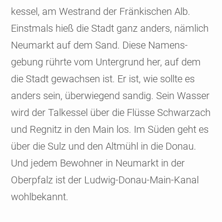
kessel, am West­rand der Frän­kischen Alb.
Einst­mals hieß die Stadt ganz anders, nämlich
Neu­markt auf dem Sand. Diese Namens­
gebung rührte vom Unter­grund her, auf dem
die Stadt gewachsen ist. Er ist, wie sollte es
anders sein, über­wiegend sandig. Sein Wasser
wird der Tal­kessel über die Flüsse Schwarzach
und Regnitz in den Main los. Im Süden geht es
über die Sulz und den Altmühl in die Donau.
Und jedem Bewohner in Neumarkt in der
Ober­pfalz ist der Ludwig-Donau-Main-Kanal
wohlbe­kannt.