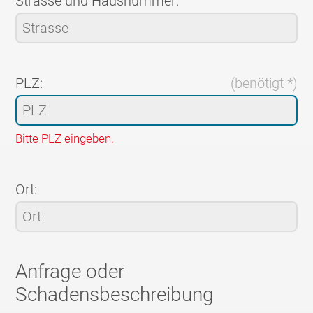
Strasse und Hausnummer:
PLZ:
(benötigt *)
Bitte PLZ eingeben.
Ort:
Anfrage oder
Schadensbeschreibung