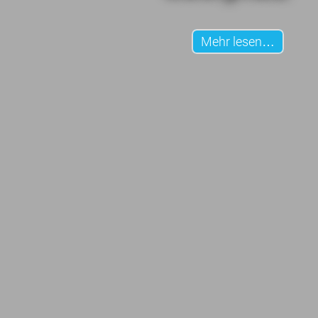
Mehr lesen…