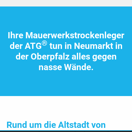
Ihre Mauer­werks­trocken­leger
®
der ATG
tun in Neumarkt in
der Ober­pfalz alles gegen
nasse Wände.
Rund um die Altstadt von