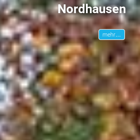
Nord­hausen
mehr…