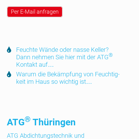
Per E-Mail anfragen
Feuchte Wände oder nasse Keller?
®
Dann nehmen Sie hier mit der ATG
Kontakt auf…
Warum die Bekämp­fung von Feuch­tig­
keit im Haus so wichtig ist…
®
ATG
Thüringen
ATG Abdichtungs­technik und