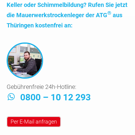
Keller oder Schimmel­bildung? Rufen Sie jetzt
®
die Mauer­werks­trocken­leger der ATG
aus
Thüringen kosten­frei an:
Gebührenfreie 24h-Hotline:
0800 – 10 12 293
Per E-Mail anfragen