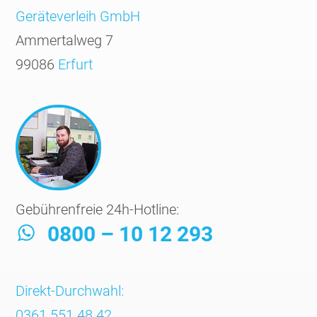
Geräte­verleih GmbH
Ammertalweg 7
99086
Erfurt
Gebührenfreie 24h-Hotline:
0800 – 10 12 293
Direkt-Durchwahl:
0361 551 48 42