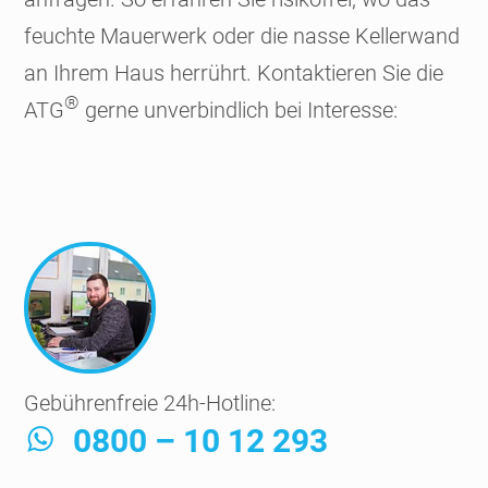
feuchte Mauer­werk oder die nasse Keller­wand
an Ihrem Haus her­rührt. Kontaktieren Sie die
®
ATG
gerne unver­bindlich bei Interesse:
Gebührenfreie 24h-Hotline:
0800 – 10 12 293