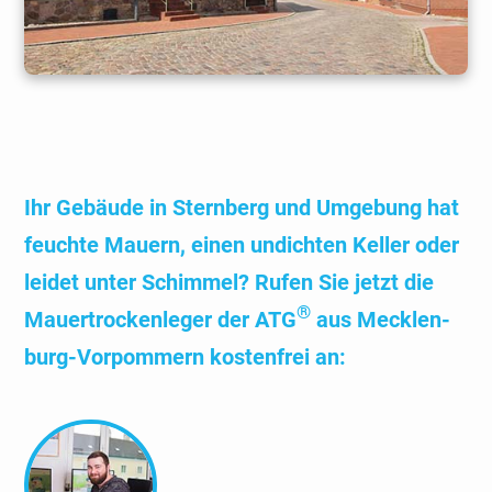
Ihr Gebäude in Stern­berg und Umgebung hat
feuchte Mauern, einen undichten Keller oder
leidet unter Schimmel? Rufen Sie jetzt die
®
Mauer­trocken­leger der ATG
aus Mecklen­
burg-Vorpom­mern kosten­frei an: