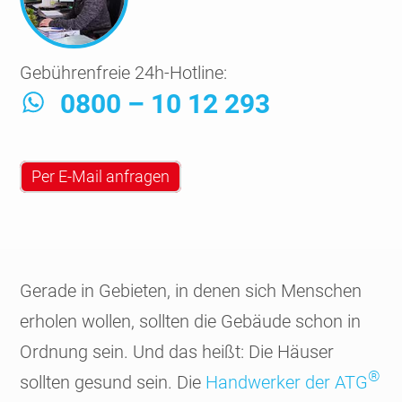
Gebührenfreie 24h-Hotline:
0800 – 10 12 293
Per E-Mail anfragen
Gerade in Gebie­ten, in denen sich Menschen
erholen wollen, sollten die Gebäude schon in
Ordnung sein. Und das heißt: Die Häuser
®
sollten gesund sein. Die
Hand­werker der ATG