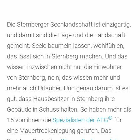
Die Stern­berger Seen­land­schaft ist einzig­artig,
und damit sind die Lage und die Land­schaft
gemeint. Seele baumeln lassen, wohl­fühlen,
das lässt sich in Stern­berg machen. Und das
wissen inzwi­schen nicht nur die Einwoh­ner
von Stern­berg, nein, das wissen mehr und
mehr auch Urlauber. Und genau darum ist es
gut, dass Hausbe­sitzer in Stern­berg ihre
Gebäude in Schuss halten. So haben mehr als
®
15 von ihnen die
Spezia­listen der ATG
für
eine Mauer­trocken­legung gerufen. Das