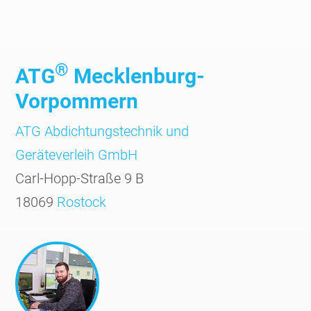
®
ATG
Mecklenburg-
Vorpommern
ATG Abdichtungs­technik und
Geräte­verleih GmbH
Carl-Hopp-Straße 9 B
18069
Rostock