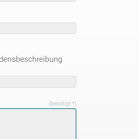
adensbeschreibung
(benötigt *)