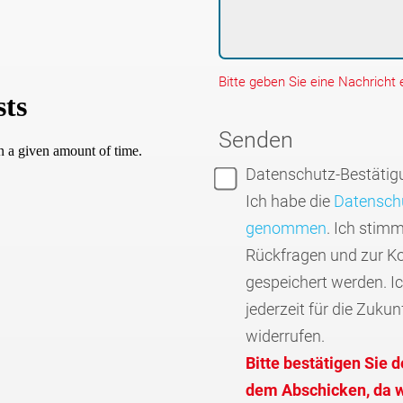
Bitte geben Sie eine Nachricht e
Senden
Datenschutz-Bestätig
Ich habe die
Datenschu
genommen
. Ich stim
Rückfragen und zur K
gespeichert werden. I
jederzeit für die Zukun
widerrufen.
Bitte bestätigen Sie 
dem Abschicken, da wi