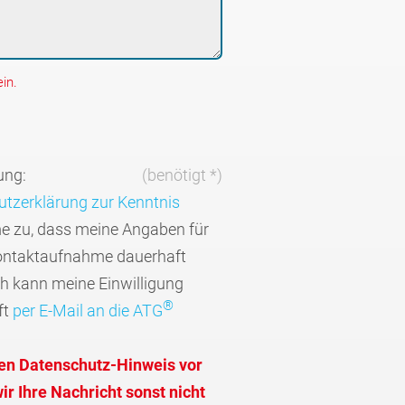
in.
ung:
(benötigt *)
tzerklärung zur Kenntnis
me zu, dass meine Angaben für
ontaktaufnahme dauerhaft
ch kann meine Einwilligung
®
ft
per E-Mail an die ATG
den Datenschutz-Hinweis vor
r Ihre Nachricht sonst nicht