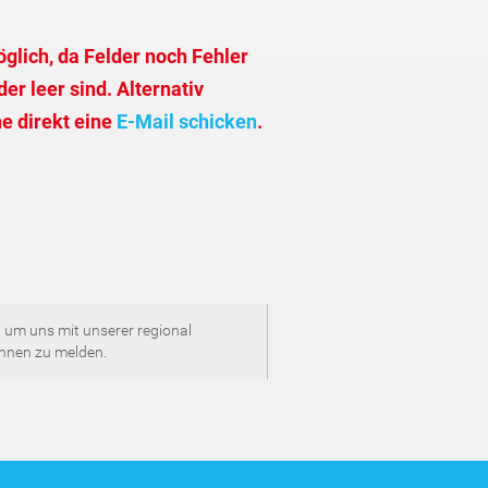
glich, da Felder noch Fehler
er leer sind. Alternativ
e direkt eine
E-Mail schicken
.
 um uns mit unserer regional
Ihnen zu melden.