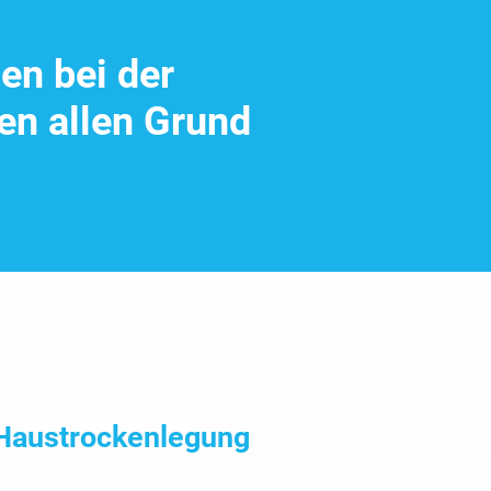
en bei der
ben allen Grund
Haus­trocken­legung