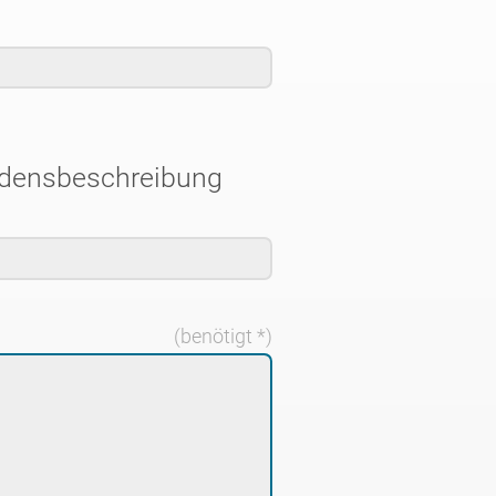
adensbeschreibung
(benötigt *)