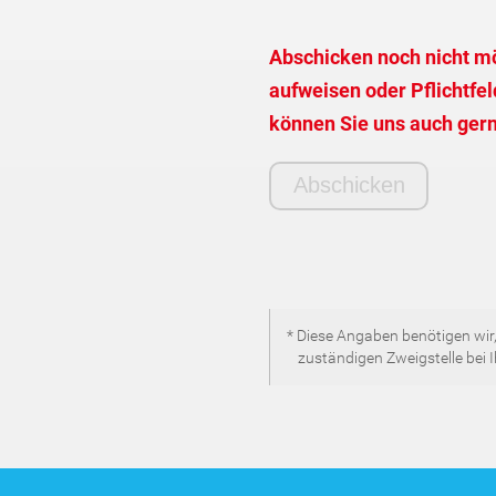
Abschicken noch nicht mö
aufweisen oder Pflichtfeld
können Sie uns auch gern
* Diese Angaben benötigen wir,
zuständigen Zweigstelle bei 