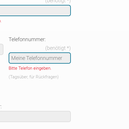
(benötigt *)
.
Telefonnummer:
(benötigt *)
Bitte Telefon eingeben.
(Tagsüber, für Rückfragen)
: