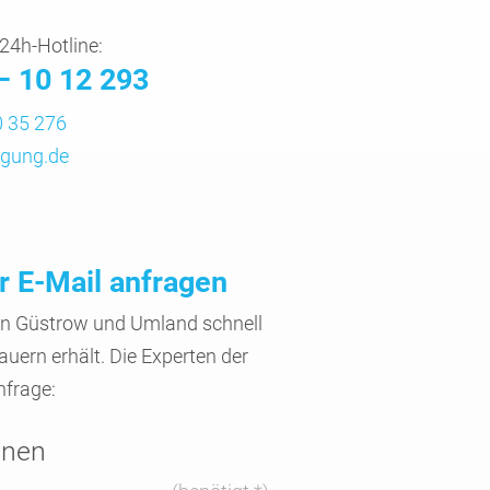
24h-Hotline:
– 10 12 293
 35 276
gung.de
r E-Mail anfragen
 in Güstrow und Umland schnell
ern erhält. Die Experten der
nfrage:
onen