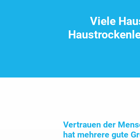
Viele Hau
Haustrocken­l
Vertrauen der Mensc
hat mehrere gute G