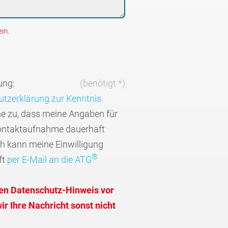
in.
ung:
(benötigt *)
tzerklärung zur Kenntnis
me zu, dass meine Angaben für
ontaktaufnahme dauerhaft
ch kann meine Einwilligung
®
ft
per E-Mail an die ATG
den Datenschutz-Hinweis vor
r Ihre Nachricht sonst nicht