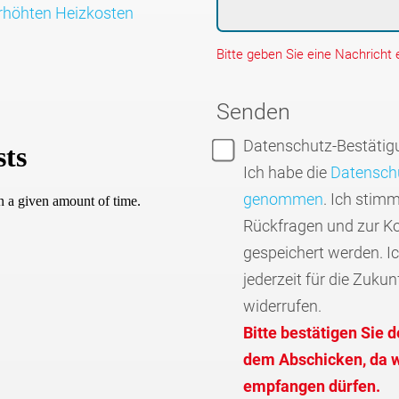
höhten Heiz­kosten
Bitte geben Sie eine Nachricht e
Senden
Datenschutz-Bestätig
Ich habe die
Datenschu
genommen
. Ich stim
Rückfragen und zur K
gespeichert werden. I
jederzeit für die Zukun
widerrufen.
Bitte bestätigen Sie 
dem Abschicken, da wi
empfangen dürfen.