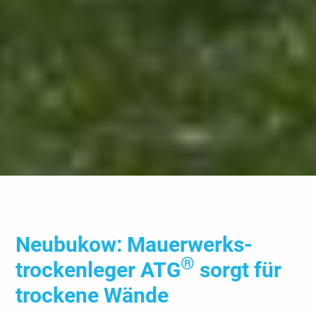
Neubukow: Mauerwerks­
®
trockenleger ATG
sorgt für
trockene Wände