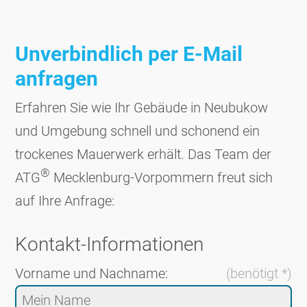
Unverbindlich per E-Mail
anfragen
Erfahren Sie wie Ihr Gebäude in Neu­bukow
und Umgebung schnell und schonend ein
trockenes Mauer­werk erhält. Das Team der
®
ATG
Mecklen­burg-Vorpom­mern freut sich
auf Ihre Anfrage:
Kontakt-Informationen
Vorname und Nachname:
(benötigt *)