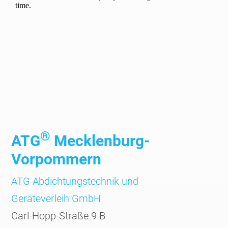
®
ATG
Mecklenburg-
Vorpommern
ATG Abdichtungs­technik und
Geräte­verleih GmbH
Carl-Hopp-Straße 9 B