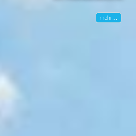
mehr…