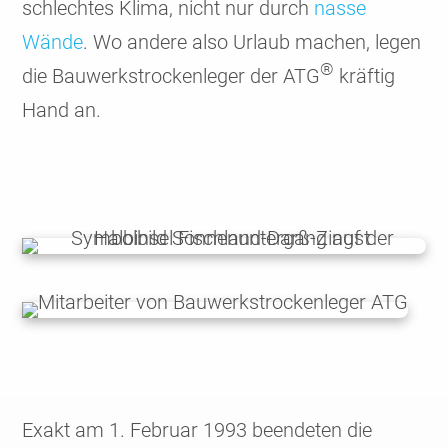
schlechtes Klima, nicht nur durch
nasse
Wände
. Wo andere also Urlaub machen, legen
®
die Bauwerks­trocken­leger der ATG
kräftig
Hand an.
Exakt am 1. Februar 1993 been­deten die