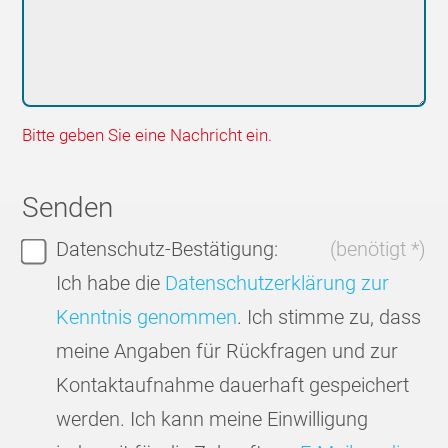
Bitte geben Sie eine Nachricht ein.
Senden
Datenschutz-Bestätigung:
(benötigt *)
Ich habe die
Datenschutzerklärung zur
Kenntnis genommen
. Ich stimme zu, dass
meine Angaben für Rückfragen und zur
Kontaktaufnahme dauerhaft gespeichert
werden. Ich kann meine Einwilligung