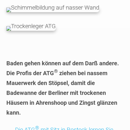
Baden gehen können auf dem Darß andere.
®
Die Profis der ATG
ziehen bei nassem
Mauerwerk den Stöpsel, damit die
Badewanne der Berliner mit trockenen
Häusern in Ahrenshoop und Zingst glänzen
kann.
®
Die ATG
mit Sitz in Rostock lernen Sie