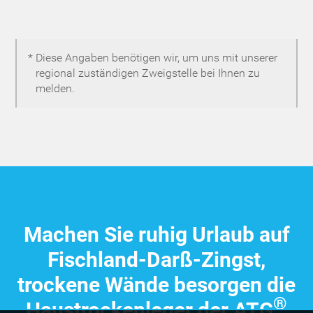
* Diese Angaben benötigen wir, um uns mit unserer
regional zuständigen Zweigstelle bei Ihnen zu
melden.
Machen Sie ruhig Urlaub auf
Fischland-Darß-Zingst,
trockene Wände besorgen die
®
Haus­trocken­leger der ATG