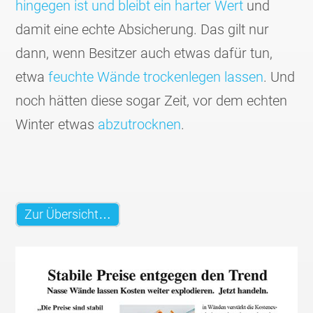
hingegen ist und bleibt ein harter Wert
und
damit eine echte Absiche­rung. Das gilt nur
dann, wenn Besitzer auch etwas dafür tun,
etwa
feuchte Wände trocken­legen lassen
. Und
noch hätten diese sogar Zeit, vor dem echten
Winter etwas
abzu­trocknen
.
Zur Übersicht…