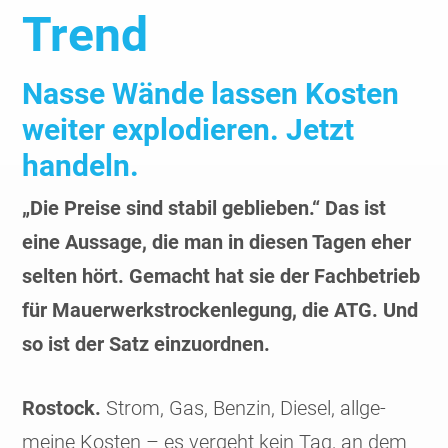
Trend
Nasse Wände lassen Kosten
weiter explodieren. Jetzt
handeln.
„Die Preise sind stabil geblieben.“ Das ist
eine Aussage, die man in diesen Tagen eher
selten hört. Gemacht hat sie der Fachbetrieb
für Mauer­werks­trocken­legung, die ATG. Und
so ist der Satz einzuordnen.
Rostock.
Strom, Gas, Benzin, Diesel, allge­
meine Kosten – es vergeht kein Tag, an dem