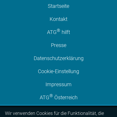
Startseite
Kontakt
®
ATG
hilft
Presse
Datenschutzerklärung
Cookie-Einstellung
Impressum
®
ATG
Österreich
Wir ver­wen­den Cookies für die Funktio­na­lität, die