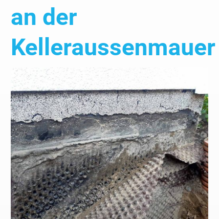
an der
Kelleraussenmauer