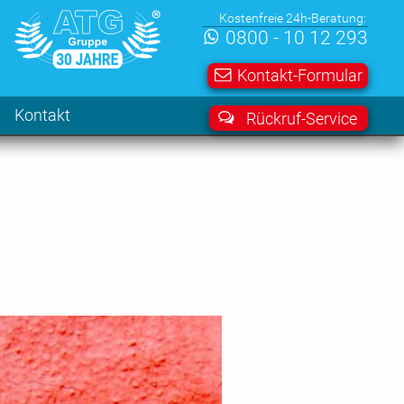
Kostenfreie 24h-Beratung:
0800 - 10 12 293
Kontakt-Formular
Kontakt
Rückruf-Service