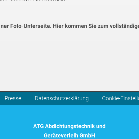
einer Foto-Unterseite. Hier kommen Sie zum vollständig
Presse
Datenschutzerklärung
Cookie-Einstel
ATG Abdichtungstechnik und
Geräteverleih GmbH