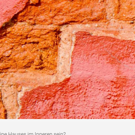
ine Hauses im Inneren sein?