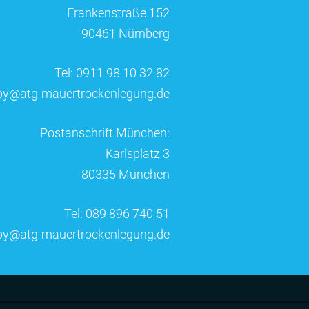
Frankenstraße 152
90461 Nürnberg
Tel: 0911 98 10 32 82
by@atg-mauertrockenlegung.de
Postanschrift München:
Karlsplatz 3
80335 München
Tel: 089 896 740 51
by@atg-mauertrockenlegung.de