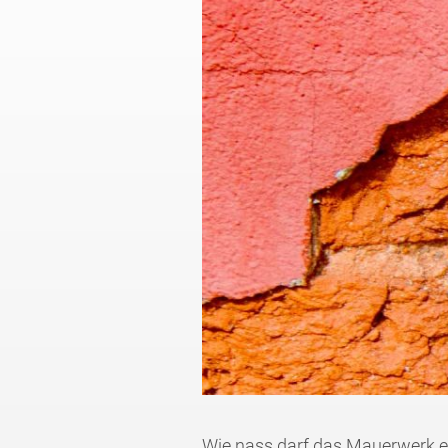
Wie nass darf das Mauerwerk e