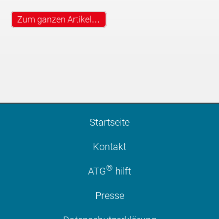
Zum ganzen Artikel…
Startseite
Kontakt
®
ATG
hilft
Presse