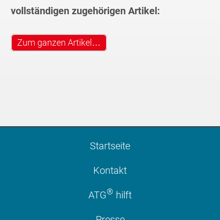
vollständigen zugehörigen Artikel:
Zum ganzen Artikel…
Startseite
Kontakt
®
ATG
hilft
Presse