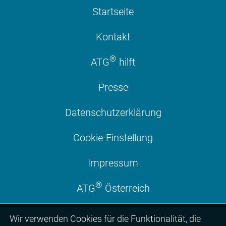
Startseite
Kontakt
®
ATG
hilft
Presse
Datenschutzerklärung
Cookie-Einstellung
Impressum
®
ATG
Österreich
Wir ver­wen­den Cookies für die Funktio­na­lität, die