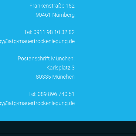
Frankenstraße 152
90461 Nürnberg
Tel: 0911 98 10 32 82
by@atg-mauertrockenlegung.de
Postanschrift München:
Karlsplatz 3
80335 München
Tel: 089 896 740 51
by@atg-mauertrockenlegung.de