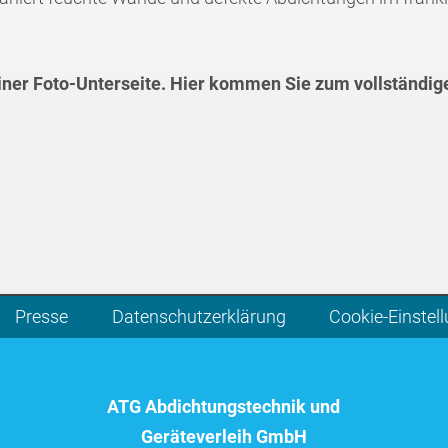
einer Foto-Unterseite. Hier kommen Sie zum vollständig
Presse
Datenschutzerklärung
Cookie-Einstel
ATG Abdichtungstechnik und
Geräteverleih GmbH