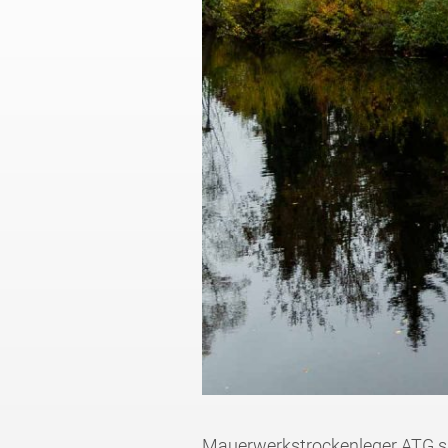
Mauerwerkstrockenleger ATG sa