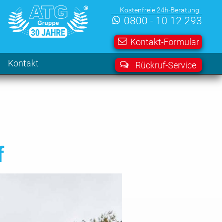
Kostenfreie 24h-Beratung:
0800 - 10 12 293
Kontakt-Formular
Kontakt
Rückruf-Service
f