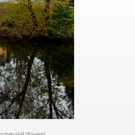
schen Hof (Bayern).