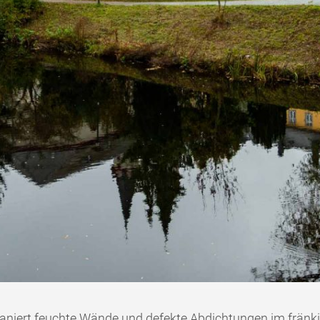
niert feuchte Wände und defekte Abdichtungen im fränki