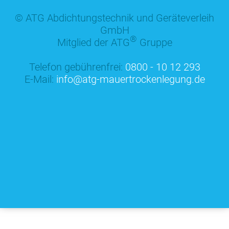
© ATG Abdichtungstechnik und Geräteverleih
GmbH
®
Mitglied der ATG
Gruppe
Telefon gebührenfrei:
0800 - 10 12 293
E-Mail:
info@atg-mauertrockenlegung.de