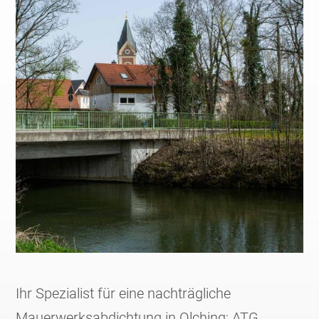
Ihr Spezialist für eine nachträgliche
Mauerwerksabdichtung in Olching: ATG