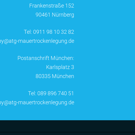
Frankenstraße 152
90461 Nürnberg
Tel: 0911 98 10 32 82
by@atg-mauertrockenlegung.de
Postanschrift München:
Karlsplatz 3
80335 München
Tel: 089 896 740 51
by@atg-mauertrockenlegung.de