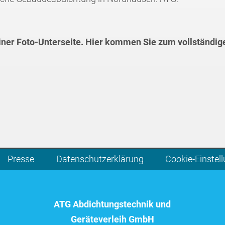
einer Foto-Unterseite. Hier kommen Sie zum vollständig
Presse
Datenschutzerklärung
Cookie-Einstel
ATG Abdichtungstechnik und
Geräteverleih GmbH