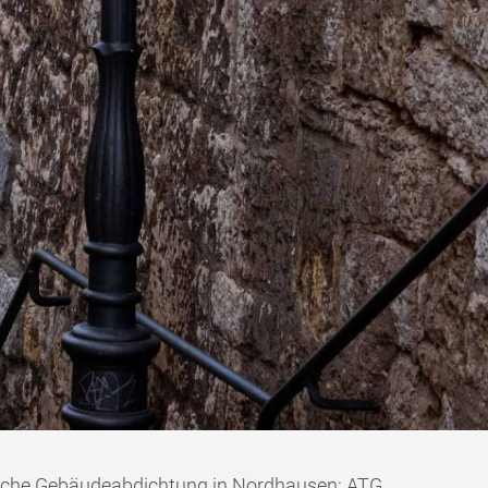
ägliche Gebäudeabdichtung in Nordhausen: ATG.