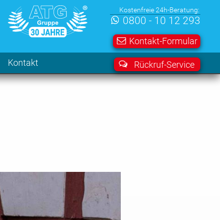
Kostenfreie 24h-Beratung:
0800 - 10 12 293
Kontakt-Formular
Kontakt
Rückruf-Service