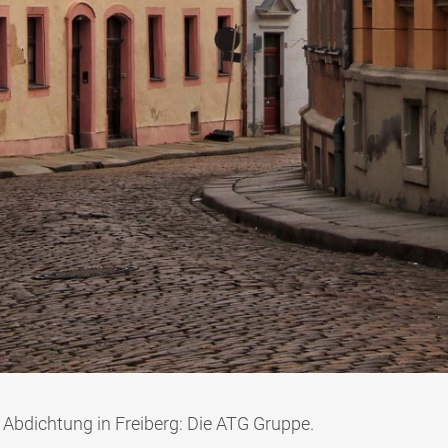
 Abdichtung in Freiberg: Die ATG Gruppe.