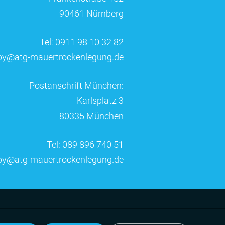
90461 Nürnberg
Tel: 0911 98 10 32 82
by@atg-mauertrockenlegung.de
Postanschrift München:
Karlsplatz 3
80335 München
Tel: 089 896 740 51
by@atg-mauertrockenlegung.de