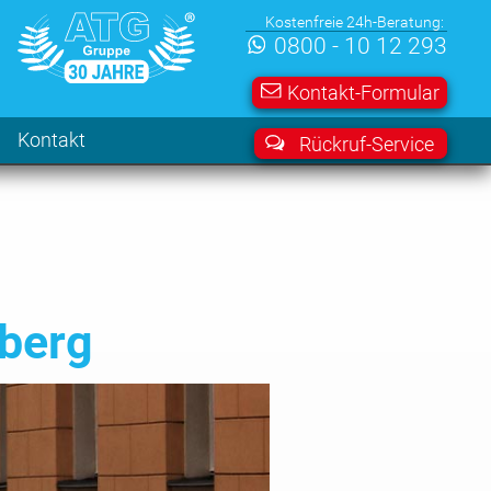
Kostenfreie 24h-Beratung:
0800 - 10 12 293
Kontakt-Formular
Kontakt
Rückruf-Service
iberg