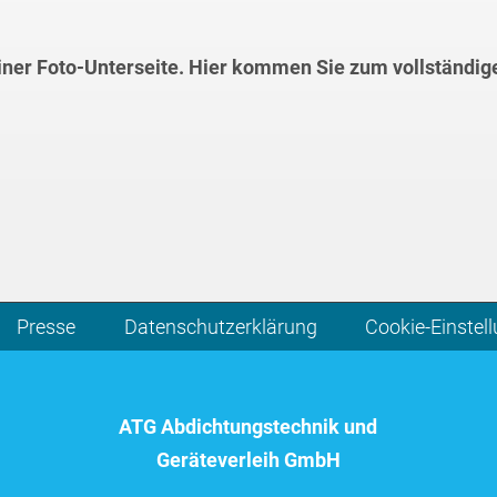
einer Foto-Unterseite. Hier kommen Sie zum vollständig
Presse
Datenschutzerklärung
Cookie-Einstel
ATG Abdichtungstechnik und
Geräteverleih GmbH