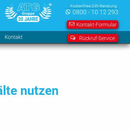
Kostenfreie 24h-Beratung:
0800 - 10 12 293
Kontakt-Formular
Kontakt
Rückruf-Service
lte nutzen