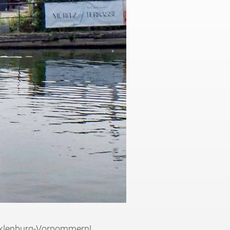
ecklenburg-Vorpommern!