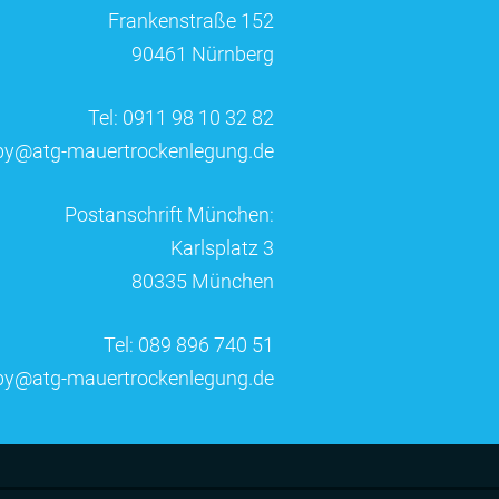
Frankenstraße 152
90461 Nürnberg
Tel: 0911 98 10 32 82
by@atg-mauertrockenlegung.de
Postanschrift München:
Karlsplatz 3
80335 München
Tel: 089 896 740 51
by@atg-mauertrockenlegung.de