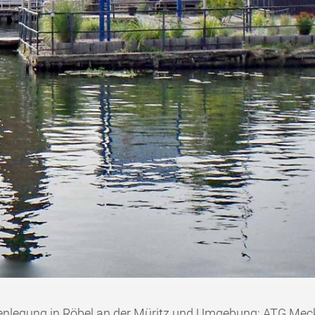
ckenlegung in Röbel an der Müritz und Umgebung: ATG M