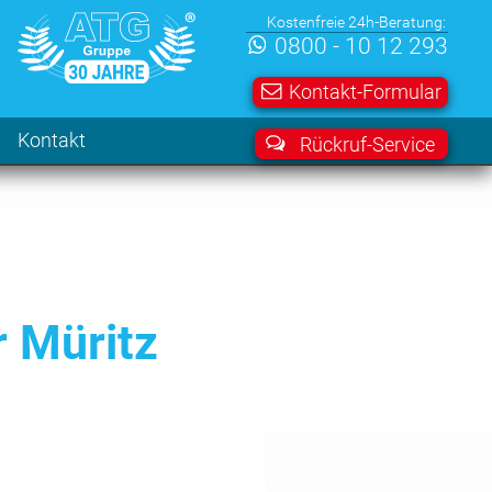
Kostenfreie 24h-Beratung:
0800 - 10 12 293
Kontakt-Formular
Kontakt
Rückruf-Service
r Müritz