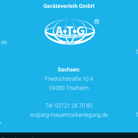
Geräteverleih GmbH
.de
Sachsen:
Friedrichstraße 10 A
09380 Thalheim
Tel: 03721 26 70 85
sn@atg-mauertrockenlegung.de
e