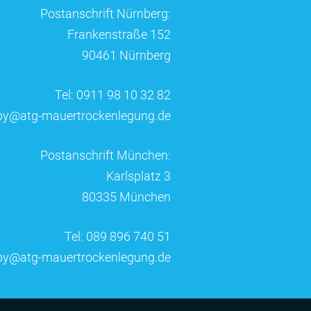
Postanschrift Nürnberg:
Frankenstraße 152
90461 Nürnberg
Tel: 0911 98 10 32 82
by@atg-mauertrockenlegung.de
Postanschrift München:
Karlsplatz 3
80335 München
Tel: 089 896 740 51
by@atg-mauertrockenlegung.de