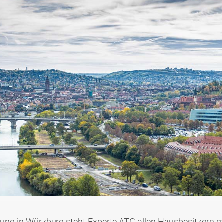
ng in Würzburg steht Experte ATG allen Hausbesitzern m