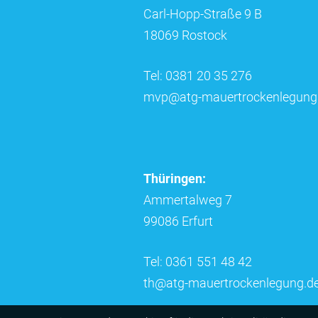
Carl-Hopp-Straße 9 B
18069 Rostock
Tel: 0381 20 35 276
mvp@atg-mauertrockenlegung
Thüringen:
Ammertalweg 7
99086 Erfurt
Tel: 0361 551 48 42
th@atg-mauertrockenlegung.d