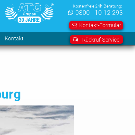
Kostenfreie 24h-Beratung:
0800 - 10 12 293
Kontakt-Formular
Kontakt
Rückruf-Service
burg