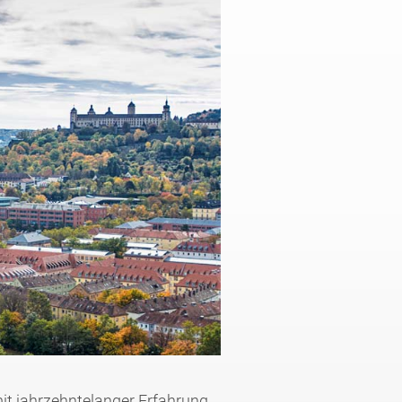
it jahrzehntelanger Erfahrung