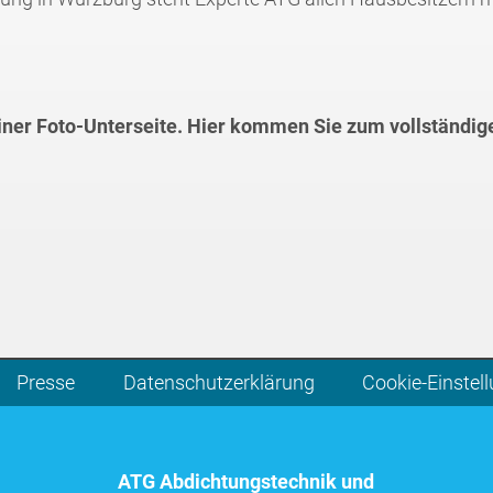
einer Foto-Unterseite. Hier kommen Sie zum vollständig
Presse
Datenschutzerklärung
Cookie-Einstel
ATG Abdichtungstechnik und