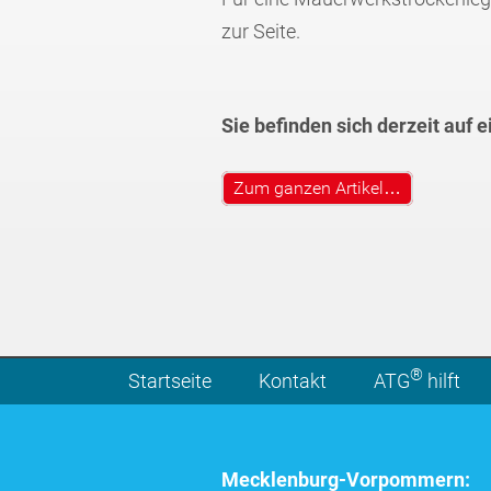
zur Seite.
Sie befinden sich derzeit auf 
Zum ganzen Artikel…
®
Startseite
Kontakt
ATG
hilft
Mecklenburg-Vorpommern: