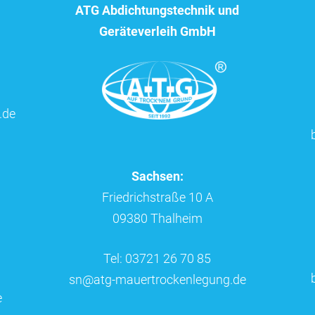
ATG Abdichtungstechnik und
Geräteverleih GmbH
.de
Sachsen:
Friedrichstraße 10 A
09380 Thalheim
Tel: 03721 26 70 85
sn@atg-mauertrockenlegung.de
e