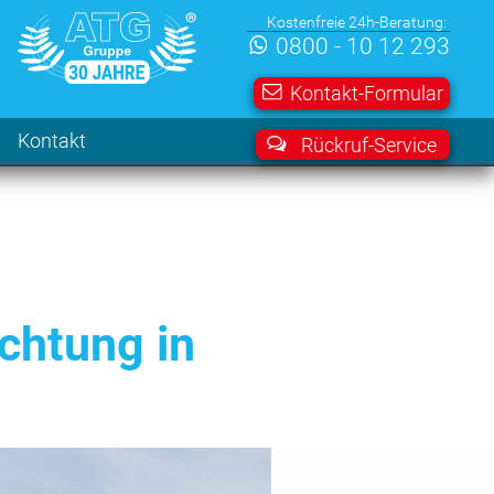
Kostenfreie 24h-Beratung:
0800 - 10 12 293
Kontakt-Formular
Kontakt
Rückruf-Service
chtung in