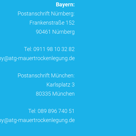
Bayern:
Postanschrift Nürnberg:
Frankenstraße 152
90461 Nürnberg
Tel: 0911 98 10 32 82
by@atg-mauertrockenlegung.de
Postanschrift München:
Karlsplatz 3
80335 München
Tel: 089 896 740 51
by@atg-mauertrockenlegung.de