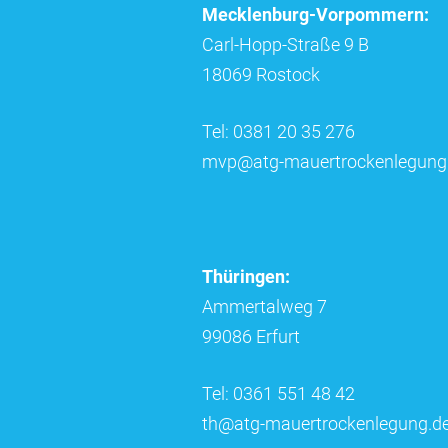
Mecklenburg-Vorpommern:
Carl-Hopp-Straße 9 B
18069 Rostock
Tel: 0381 20 35 276
mvp@atg-mauertrockenlegung
Thüringen:
Ammertalweg 7
99086 Erfurt
Tel: 0361 551 48 42
th@atg-mauertrockenlegung.d