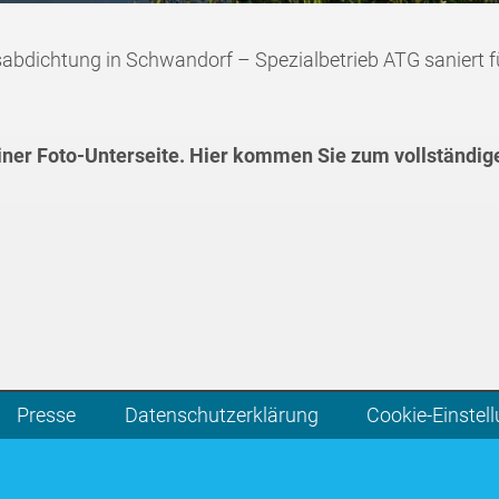
bdichtung in Schwandorf – Spezialbetrieb ATG saniert fü
einer Foto-Unterseite. Hier kommen Sie zum vollständig
Presse
Datenschutzerklärung
Cookie-Einstel