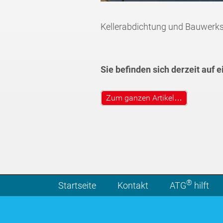
Kellerabdichtung und Bauwerksa
Sie befinden sich derzeit auf 
Zum ganzen Artikel…
®
Startseite
Kontakt
ATG
hilft