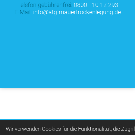
Telefon gebührenfrei:
0800 - 10 12 293
E-Mail:
info@atg-mauertrockenlegung.de
Wir ver­wen­den Cookies für die Funktio­na­lität, die Zugrif