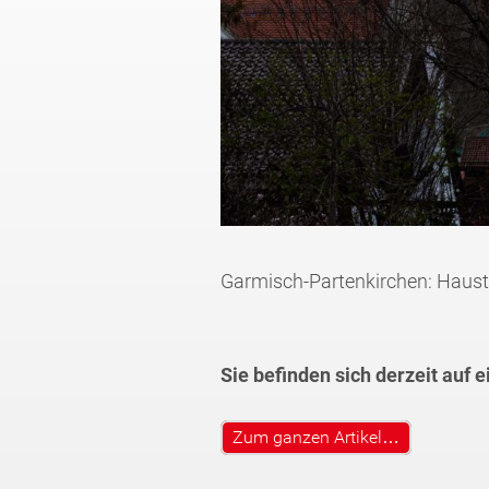
Garmisch-Partenkirchen: Haustr
Sie befinden sich derzeit auf 
Zum ganzen Artikel…