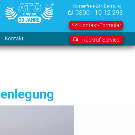
Kostenfreie 24h-Beratung:
0800 - 10 12 293
Kontakt-Formular
Kontakt
Rückruf-Service
kenlegung