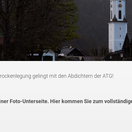
ockenlegung gelingt mit den Abdichtern der ATG!
einer Foto-Unterseite. Hier kommen Sie zum vollständig