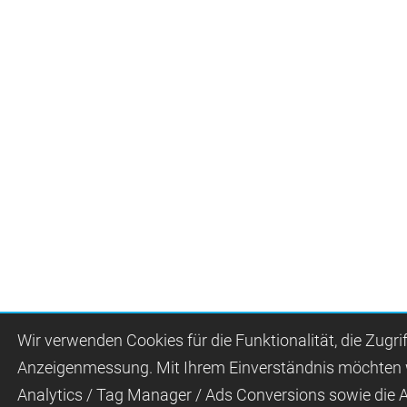
Wir ver­wen­den Cookies für die Funktio­na­lität, die Zugri
Anzei­gen­mes­sung. Mit Ihrem Ein­ver­ständ­nis möchten
Analytics / Tag Manager / Ads Con­ver­sions sowie die 