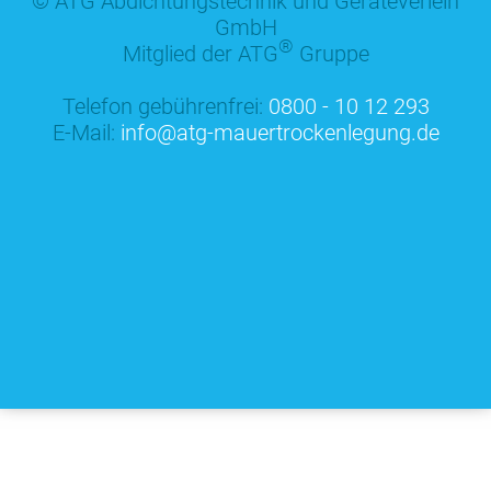
© ATG Abdichtungstechnik und Geräteverleih
GmbH
®
Mitglied der ATG
Gruppe
Telefon gebührenfrei:
0800 - 10 12 293
E-Mail:
info@atg-mauertrockenlegung.de