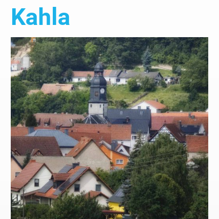
Kahla