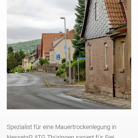
Spezialist für eine Mauertrockenlegung in
Nessetal? ATG Thüringen saniert für Sie!