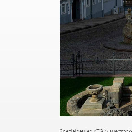
Spezialbetrieb ATG Mauertrocke