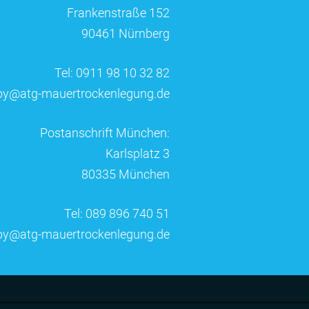
Frankenstraße 152
90461 Nürnberg
Tel: 0911 98 10 32 82
by@atg-mauertrockenlegung.de
Postanschrift München:
Karlsplatz 3
80335 München
Tel: 089 896 740 51
by@atg-mauertrockenlegung.de