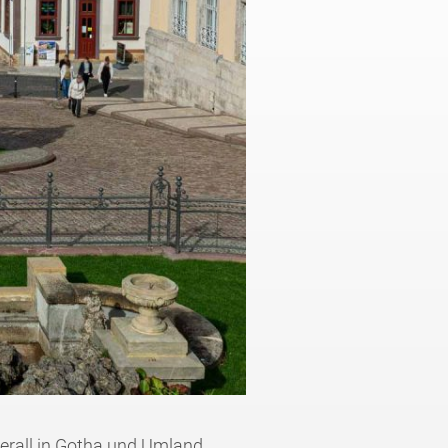
erall in Gotha und Umland.