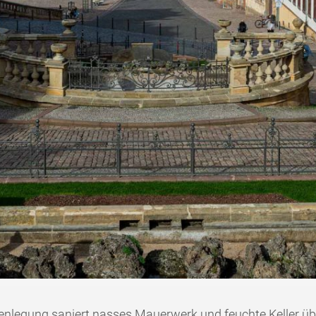
nlegung saniert nasses Mauerwerk und feuchte Keller üb