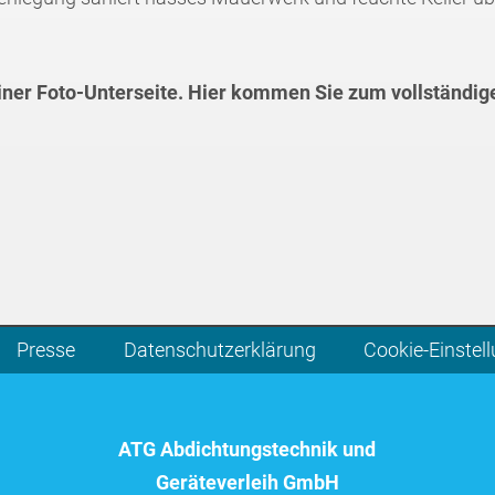
einer Foto-Unterseite. Hier kommen Sie zum vollständig
Presse
Datenschutzerklärung
Cookie-Einstel
ATG Abdichtungstechnik und
Geräteverleih GmbH