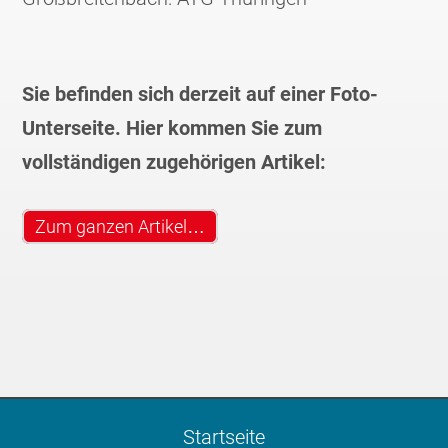
Sie befinden sich derzeit auf einer Foto-
Unterseite. Hier kommen Sie zum
vollständigen zugehörigen Artikel:
Zum ganzen Artikel…
Startseite