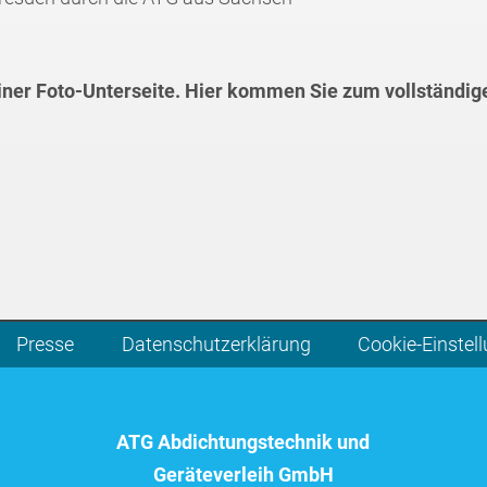
einer Foto-Unterseite. Hier kommen Sie zum vollständig
Presse
Datenschutzerklärung
Cookie-Einstel
ATG Abdichtungstechnik und
Geräteverleih GmbH