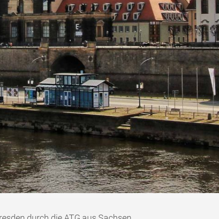
resden durch die ATG aus Sachsen