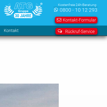
Kostenfreie 24h-Beratung:
0800 - 10 12 293
Kontakt-Formular
Kontakt
Rückruf-Service