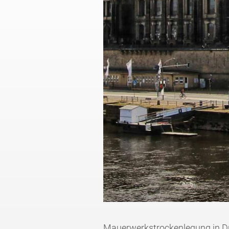
Mauerwerkstrockenlegung in D