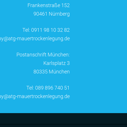
Frankenstraße 152
90461 Nürnberg
Tel: 0911 98 10 32 82
by@atg-mauertrockenlegung.de
Postanschrift München:
Karlsplatz 3
80335 München
Tel: 089 896 740 51
by@atg-mauertrockenlegung.de