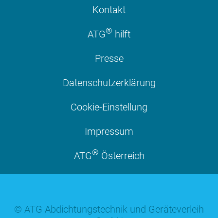
Kontakt
®
ATG
hilft
Presse
Datenschutzerklärung
Cookie-Einstellung
Impressum
®
ATG
Österreich
© ATG Abdichtungstechnik und Geräteverleih